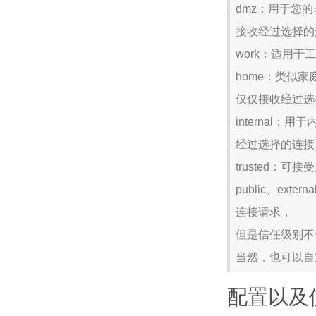
dmz：用于您
接收经过选择的
work：适用于
home：类似
仅仅接收经过选
interna
经过选择的连接
trusted：
public、ex
连接请求，
但是信任级别不
当然，也可以自定
配置以及