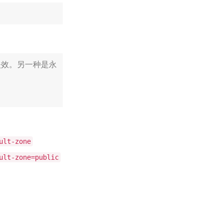
后失效。另一种是永
ult-zone
ult-zone=public