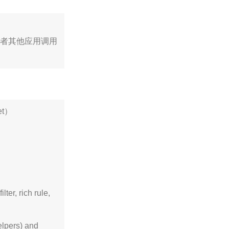
用户或者其他应用调用
let）
ter, rich rule,
helpers) and