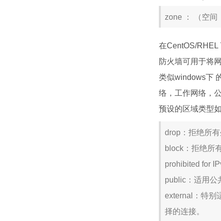
zone ： （空
在CentOS/R
防火墙可用于将
类似windows
络，工作网络，
预设的区域类型
drop：拒绝所
block：拒绝所有外部连
prohibited 
public：
externa
择的连接。