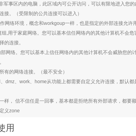
的非军事区内的电脑，此区域内可公开访问，可以有限地进入您的
连接。（受限制的公共连接可以进入）
工作网络环境，概念和workgoup一样，也是指定的外部连接允
家庭组,用于家庭网络。您可以基本信任网络内的其他计算机不会危
择的连接。
l：用于内部网络。您可以基本上信任网络内的其他计算机不会威胁您的
。
可接受所有的网络连接。（最不安全）
ternal、dmz、work、home从功能上都需要自定义允许连接，默
一样， 信不信任是一回事，基本都是拒绝所有外部请求，都要
义zone
使用