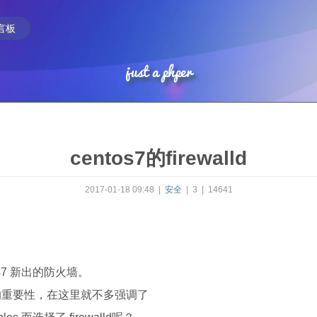
言板
just a phper
centos7的firewalld
2017-01-18 09:48
|
安全
|
3
|
14641
ntos7 新出的防火墙。
的重要性，在这里就不多强调了