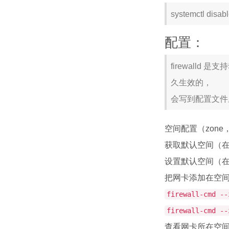
systemctl disabl
配置：
firewall
久生效的，
会写到配置文件
空间配置（zon
获取默认空间（
设置默认空间（
把网卡添加在空
firewall-cmd --
firewall-cmd --
查看网卡所在空