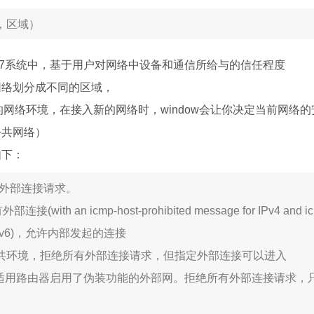
间，区域）
HEL 7系统中，基于用户对网络中设备和通信所给与的信任程度
网络划分成不同的区域，
下 的网络环境，在接入新的网络时，window会让你决定当前网络
公共网络）
如下：
有外部连接请求。
接(with an icmp-host-prohibited message for IPv4 and i
for IPv6)，允许内部发起的连接
适用公共环境，拒绝所有外部连接请求，但指定外部连接可以进入
l：特别适用路由器启用了伪装功能的外部网。拒绝所有外部连接请求