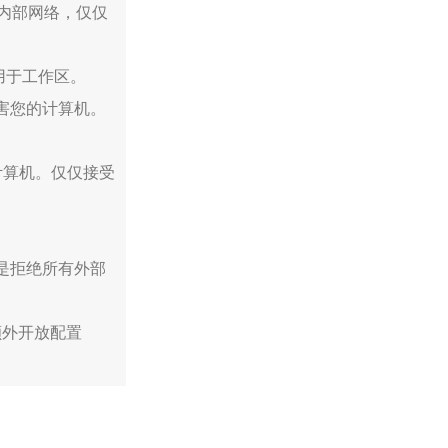
内部网络，仅仅
许用于工作区。
害您的计算机。
计算机。仅仅接受
认都是拒绝所有外部
额外开放配置