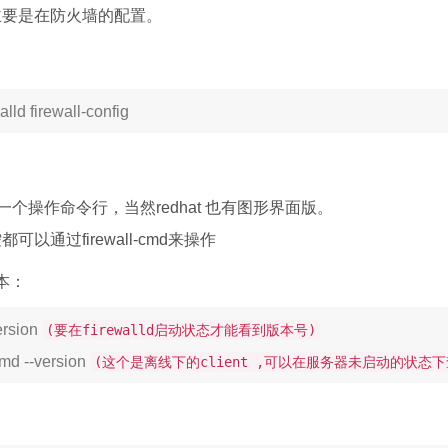
主要是在防火墙的配置。
alld firewall-config
md 就是一个操作命令行，当然redhat 也有图形界面版。
以通过firewall-cmd来操作
本：
ersion
(要在firewalld启动状态才能看到版本号)
-cmd --version
(这个是离线下的client ,可以在服务器未启动的状态