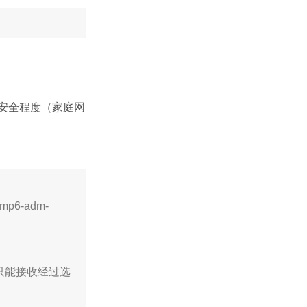
的安全程度（家庭网
cmp6-adm-
，只能接收经过选