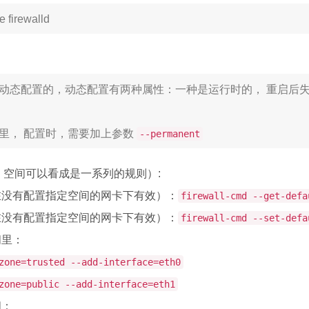
e firewalld
d 是支持动态配置的，动态配置有两种属性：一种是运行时的， 重启
里， 配置时，需要加上参数
--permanent
e，空间可以看成是一系列的规则）:
在没有配置指定空间的网卡下有效）：
firewall-cmd --get-defa
在没有配置指定空间的网卡下有效）：
firewall-cmd --set-defa
间里：
zone=trusted --add-interface=eth0
zone=public --add-interface=eth1
间：