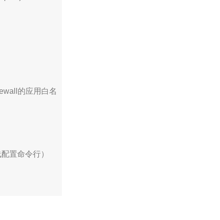
控制firewall的应用白名
令行，离线配置命令行）