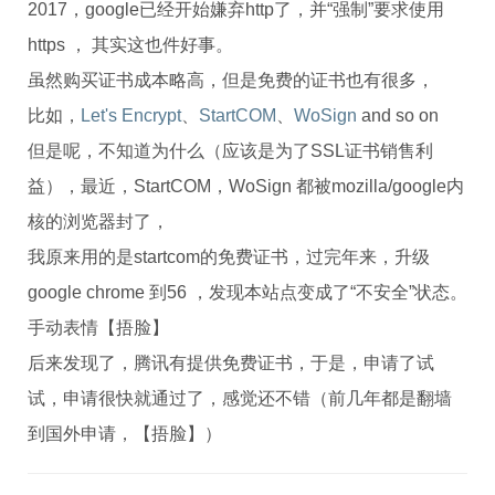
2017，google已经开始嫌弃http了，并“强制”要求使用
https ， 其实这也件好事。
虽然购买证书成本略高，但是免费的证书也有很多，
比如，
Let's Encrypt
、
StartCOM
、
WoSign
and so on
但是呢，不知道为什么（应该是为了SSL证书销售利
益），最近，StartCOM，WoSign 都被mozilla/google内
核的浏览器封了，
我原来用的是startcom的免费证书，过完年来，升级
google chrome 到56 ，发现本站点变成了“不安全”状态。
手动表情【捂脸】
后来发现了，腾讯有提供免费证书，于是，申请了试
试，申请很快就通过了，感觉还不错（前几年都是翻墙
到国外申请，【捂脸】）