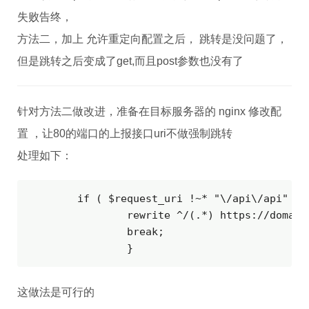
失败告终，
方法二，加上 允许重定向配置之后， 跳转是没问题了，
但是跳转之后变成了get,而且post参数也没有了
针对方法二做改进，准备在目标服务器的 nginx 修改配
置 ，让80的端口的上报接口uri不做强制跳转
处理如下：
        if ( $request_uri !~* "\/api\/api" ) {
                rewrite ^/(.*) https://domain.
                break;

                }
这做法是可行的